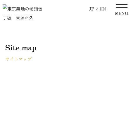
JP /
EN
Site map
サイトマップ
トップ
当店について
和包丁
洋包丁
ご家庭向け