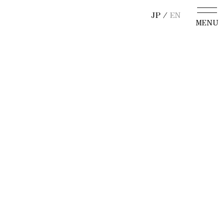
JP /
EN