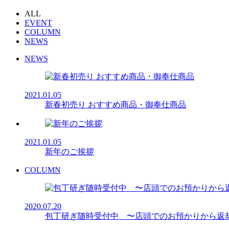
ALL
EVENT
COLUMN
NEWS
NEWS
2021.01.05
新春初売り おすすめ商品・御奉仕商品
2021.01.05
新年のご挨拶
COLUMN
2020.07.20
包丁研ぎ随時受付中 〜店頭でのお預かりから返