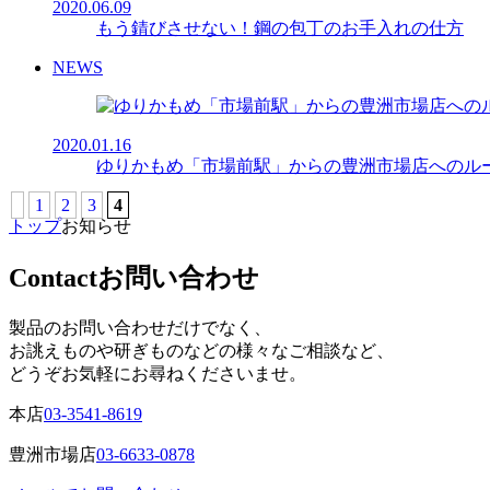
2020.06.09
もう錆びさせない！鋼の包丁のお手入れの仕方
NEWS
2020.01.16
ゆりかもめ「市場前駅」からの豊洲市場店へのル
1
2
3
4
トップ
お知らせ
Contact
お問い合わせ
製品のお問い合わせだけでなく、
お誂えものや研ぎものなどの様々なご相談など、
どうぞお気軽にお尋ねくださいませ。
本店
03-3541-8619
豊洲市場店
03-6633-0878